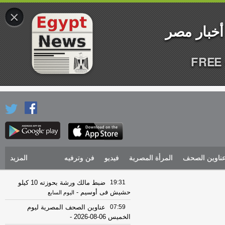
×
FREE 
ناوين الصحف
المرأة المصرية
فيديو
فن وترفيه
المزيد
19:31
ضبط مالك ورشة بحوزته 10 كيلو
حشيش فى أوسيم
-
اليوم السابع
07:59
عناوين الصحف المصرية ليوم
الخميس 06-08-2026
-