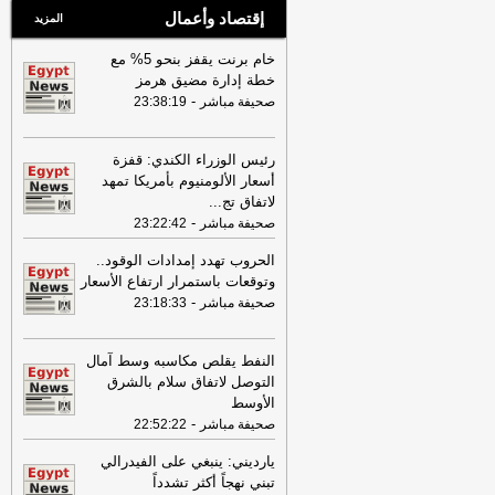
إقتصاد وأعمال
المزيد
خام برنت يقفز بنحو 5% مع
خطة إدارة مضيق هرمز
-
صحيفة مباشر
23:38:19
رئيس الوزراء الكندي: قفزة
أسعار الألومنيوم بأمريكا تمهد
لاتفاق تج
...
-
صحيفة مباشر
23:22:42
الحروب تهدد إمدادات الوقود..
وتوقعات باستمرار ارتفاع الأسعار
-
صحيفة مباشر
23:18:33
النفط يقلص مكاسبه وسط آمال
التوصل لاتفاق سلام بالشرق
الأوسط
-
صحيفة مباشر
22:52:22
يارديني: ينبغي على الفيدرالي
تبني نهجاً أكثر تشدداً