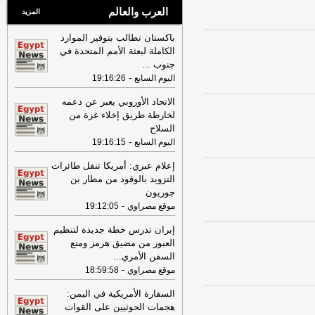
العرب والعالم
المزيد
باكستان تطالب بتوفير الموارد
الكاملة لبعثة الأمم المتحدة في
جنوب
...
-
اليوم السابع
19:16:26
الاتحاد الأوروبي يعبر عن دعمه
لخارطة طريق إخلاء غزة من
السلاح
-
اليوم السابع
19:16:15
إعلام عبري: أمريكا تنقل طائرات
التزويد بالوقود من مطار بن
جوريون
-
موقع مصراوي
19:12:05
إيران تدرس خطة جديدة لتنظيم
العبور من مضيق هرمز ومنع
السفن الأمري
...
-
موقع مصراوي
18:59:58
السفارة الأمريكية في اليمن:
هجمات الحوثيين على القوات