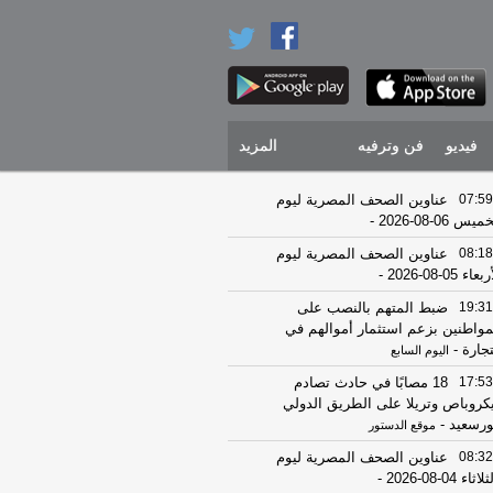
فيديو
فن وترفيه
المزيد
07:59
عناوين الصحف المصرية ليوم
يس 06-08-2026
-
08:18
عناوين الصحف المصرية ليوم
عاء 05-08-2026
-
19:31
ضبط المتهم بالنصب على
مواطنين بزعم استثمار أموالهم في
تجارة
-
اليوم السابع
17:53
18 مصابًا في حادث تصادم
كروباص وتريلا على الطريق الدولي
ورسعيد
-
موقع الدستور
08:32
عناوين الصحف المصرية ليوم
اثاء 04-08-2026
-