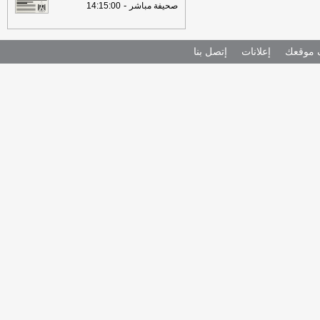
-
صحيفة مباشر
14:15:00
موقعك
إعلانات
إتصل بنا