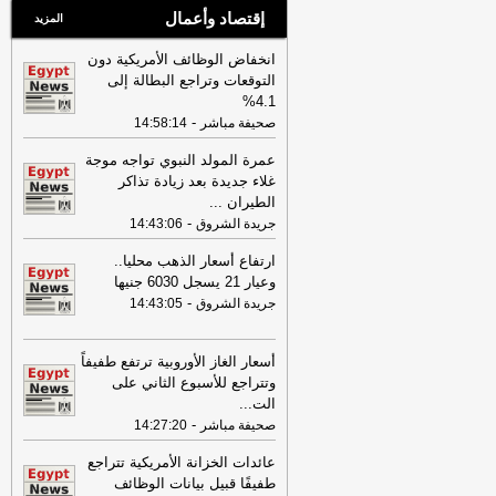
إقتصاد وأعمال
المزيد
انخفاض الوظائف الأمريكية دون
التوقعات وتراجع البطالة إلى
4.1%
-
صحيفة مباشر
14:58:14
عمرة المولد النبوي تواجه موجة
غلاء جديدة بعد زيادة تذاكر
الطيران
...
-
جريدة الشروق
14:43:06
ارتفاع أسعار الذهب محليا..
وعيار 21 يسجل 6030 جنيها
-
جريدة الشروق
14:43:05
أسعار الغاز الأوروبية ترتفع طفيفاً
وتتراجع للأسبوع الثاني على
الت
...
-
صحيفة مباشر
14:27:20
عائدات الخزانة الأمريكية تتراجع
طفيفًا قبيل بيانات الوظائف