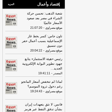
إقتصاد وأعمال
المزيد
شعبة الذهب: تحسن حركة
الشراء في مصر بعد صعود
الأسعار عالميًا
-
موقع مصراوي
21:07:20
تاون جاس: كسر بخط غاز
الإسماعيلية بسبب أعمال حفر
دون تنسيق
-
موقع مصراوي
20:04:22
رئيس «هيئة الاستثمار» يتابع
جهود تطوير البوابة الإلكترونية
الجديد
...
-
المصدر
19:41:11
لماذا لم تنخفض أسعار المانجو
رغم دخول ذروة الموسم؟
-
موقع مصراوي
19:24:43
فانس: لا نثق بتعهدات إيران
بشأن تدفق النفط عبر هرمز