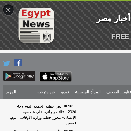
×
FREE 
ناوين الصحف
المرأة المصرية
فيديو
فن وترفيه
المزيد
06:32
نص خطبة الجمعة اليوم 7-8-
2026.. «التنمر وأثره على شخصية
الإنسان» محور خطبة وزارة الأوقاف
-
موقع
الدستور