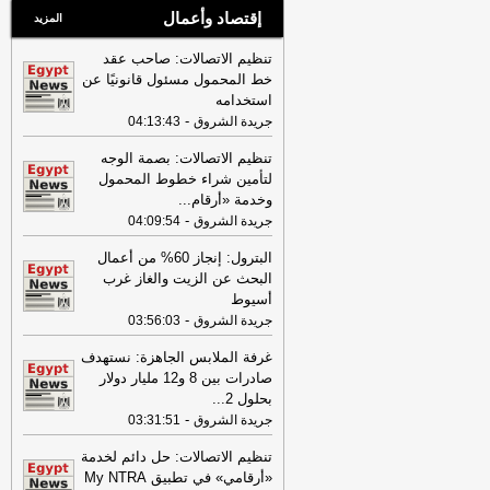
إقتصاد وأعمال
المزيد
تنظيم الاتصالات: صاحب عقد
خط المحمول مسئول قانونيًا عن
استخدامه
-
جريدة الشروق
04:13:43
تنظيم الاتصالات: بصمة الوجه
لتأمين شراء خطوط المحمول
وخدمة «أرقام
...
-
جريدة الشروق
04:09:54
البترول: إنجاز 60% من أعمال
البحث عن الزيت والغاز غرب
أسيوط
-
جريدة الشروق
03:56:03
غرفة الملابس الجاهزة: نستهدف
صادرات بين 8 و12 مليار دولار
بحلول 2
...
-
جريدة الشروق
03:31:51
تنظيم الاتصالات: حل دائم لخدمة
«أرقامي» في تطبيق My NTRA