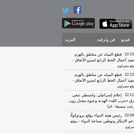
فيديو
فن وترفيه
المزيد
22:15
قطع المياه عن مناطق بالهرم
نفيذ أعمال الخط الرابع لمترو الأنفاق
-
قع مصراوي
22:15
قطع المياه عن مناطق بالهرم
نفيذ أعمال الخط الرابع لمترو الأنفاق
-
قع مصراوي
22:11
إعلام إسرائيلي: واشنطن تنفي
ق «حزب الله» الهدنة وعبوة مجدل زون
رعت مسبقا
-
النبأ
22:06
رئيس هيئة الدواء يوقع بروتوكولًا
عم الابتكار وتوطين صناعة الدواء
-
موقع
راوي