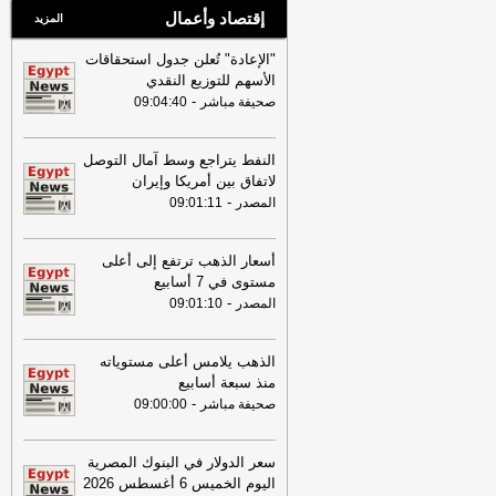
إقتصاد وأعمال
المزيد
"الإعادة" تُعلن جدول استحقاقات
الأسهم للتوزيع النقدي
-
صحيفة مباشر
09:04:40
النفط يتراجع وسط آمال التوصل
لاتفاق بين أمريكا وإيران
-
المصدر
09:01:11
أسعار الذهب ترتفع إلى أعلى
مستوى في 7 أسابيع
-
المصدر
09:01:10
الذهب يلامس أعلى مستوياته
منذ سبعة أسابيع
-
صحيفة مباشر
09:00:00
سعر الدولار في البنوك المصرية
اليوم الخميس 6 أغسطس 2026