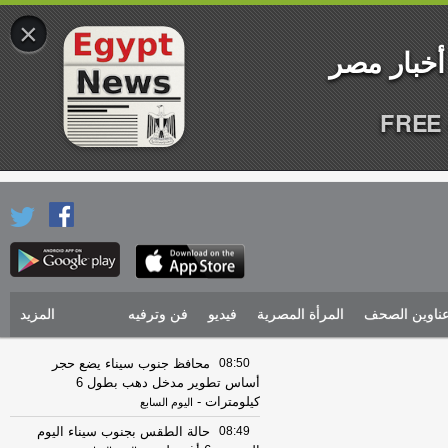
×
FREE 
ناوين الصحف
المرأة المصرية
فيديو
فن وترفيه
المزيد
08:50
محافظ جنوب سيناء يضع حجر
أساس تطوير مدخل دهب بطول 6
كيلومترات
-
اليوم السابع
08:49
حالة الطقس بجنوب سيناء اليوم