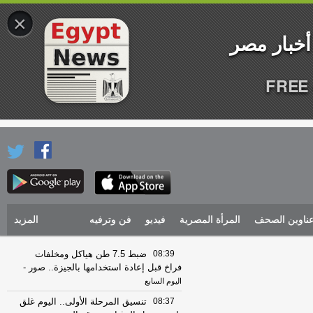
×
FREE 
ناوين الصحف
المرأة المصرية
فيديو
فن وترفيه
المزيد
08:39
ضبط 7.5 طن هياكل ومخلفات
فراخ قبل إعادة استخدامها بالجيزة.. صور
-
اليوم السابع
08:37
تنسيق المرحلة الأولى.. اليوم غلق