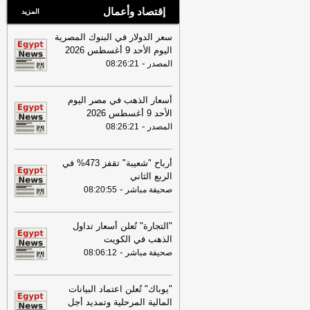
إقتصاد وأعمال
المزيد
سعر الدولار في البنوك المصرية
اليوم الأحد 9 أغسطس 2026
-
المصدر
08:26:21
أسعار الذهب في مصر اليوم
الأحد 9 أغسطس 2026
-
المصدر
08:26:21
أرباح "شعيبة" تقفز 473% في
الربع الثاني
-
صحيفة مباشر
08:20:55
"التجارة" تُعلن أسعار تداول
الذهب في الكويت
-
صحيفة مباشر
08:06:12
"يوباك" تُعلن اعتماد البيانات
المالية المرحلية وتمديد أجل