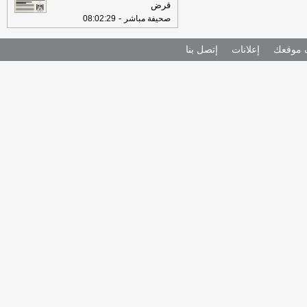
قرض
-
صحيفة مباشر
08:02:29
موقعك
إعلانات
إتصل بنا