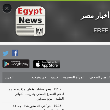
×
FREE 
ناوين الصحف
المرأة المصرية
فيديو
فن وترفيه
المزيد
19:17
مصر وتشاد توقعان مذكرة تفاهم
لدعم القطاع الصحي وتدريب الكوادر
الطبية
-
موقع مصراوي
19:15
اقرأ في الدستور غدًا.. جماعة