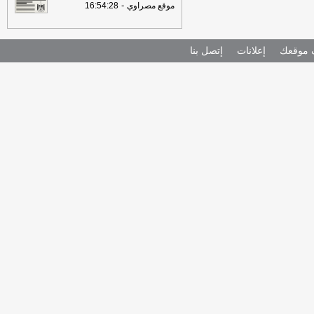
-
موقع مصراوي
16:54:28
موقعك
إعلانات
إتصل بنا