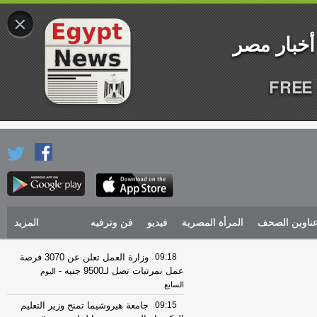
×
FREE 
ناوين الصحف
المرأة المصرية
فيديو
فن وترفيه
المزيد
09:18
وزارة العمل تعلن عن 3070 فرصة
عمل بمرتبات تصل لـ9500 جنيه
-
اليوم
السابع
09:15
جامعة هيروشيما تمنح وزير التعليم