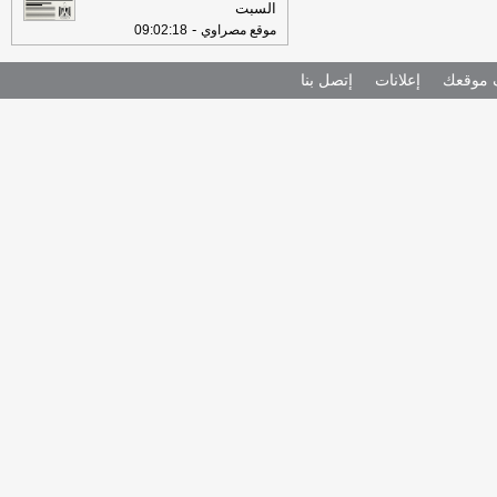
السبت
-
موقع مصراوي
09:02:18
موقعك
إعلانات
إتصل بنا