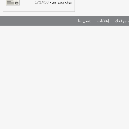
-
موقع مصراوي
17:14:03
موقعك
إعلانات
إتصل بنا