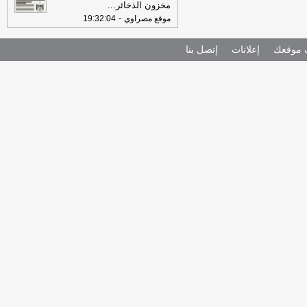
مخزون الذخائر
...
-
موقع مصراوي
19:32:04
موقعك
إعلانات
إتصل بنا