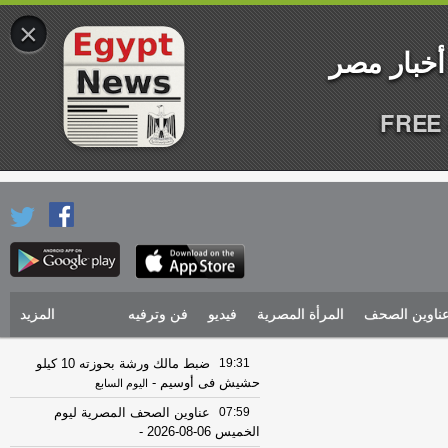
×
FREE 
ناوين الصحف
المرأة المصرية
فيديو
فن وترفيه
المزيد
19:31
ضبط مالك ورشة بحوزته 10 كيلو
حشيش فى أوسيم
-
اليوم السابع
07:59
عناوين الصحف المصرية ليوم
الخميس 06-08-2026
-