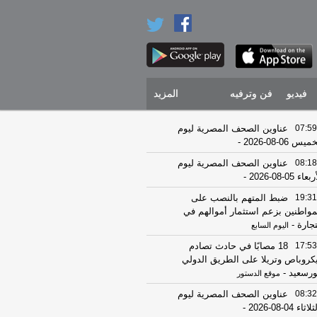
فيديو
فن وترفيه
المزيد
07:59
عناوين الصحف المصرية ليوم
يس 06-08-2026
-
08:18
عناوين الصحف المصرية ليوم
عاء 05-08-2026
-
19:31
ضبط المتهم بالنصب على
مواطنين بزعم استثمار أموالهم في
تجارة
-
اليوم السابع
17:53
18 مصابًا في حادث تصادم
كروباص وتريلا على الطريق الدولي
ورسعيد
-
موقع الدستور
08:32
عناوين الصحف المصرية ليوم
اثاء 04-08-2026
-