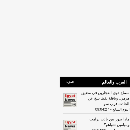
العرب والعالم
المزيد
سماع دوى انفجارين فى مضيق
هرمز.. وناقلة نفط تبلغ عن
الحادث قرب سو
...
-
اليوم السابع
09:04:27
ماذا يدور بين نائب ترامب
وبنيامين نتنياهو؟