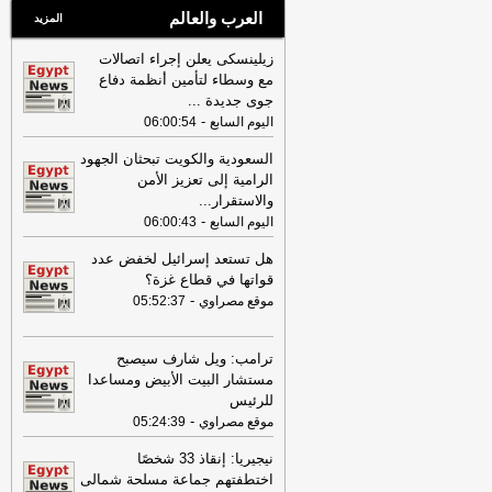
العرب والعالم
المزيد
زيلينسكى يعلن إجراء اتصالات
مع وسطاء لتأمين أنظمة دفاع
جوى جديدة
...
-
اليوم السابع
06:00:54
السعودية والكويت تبحثان الجهود
الرامية إلى تعزيز الأمن
والاستقرار
...
-
اليوم السابع
06:00:43
هل تستعد إسرائيل لخفض عدد
قواتها في قطاع غزة؟
-
موقع مصراوي
05:52:37
ترامب: ويل شارف سيصبح
مستشار البيت الأبيض ومساعدا
للرئيس
-
موقع مصراوي
05:24:39
نيجيريا: إنقاذ 33 شخصًا
اختطفتهم جماعة مسلحة شمالى