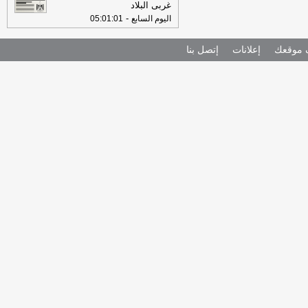
غربى البلاد
-
اليوم السابع
05:01:01
موقعك
إعلانات
إتصل بنا