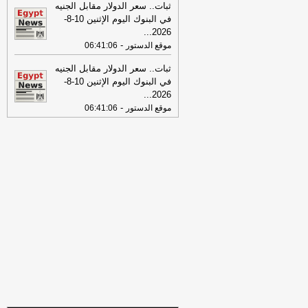
ثبات.. سعر الدولار مقابل الجنيه
19:31
ضبط المتهم بالنصب على
في البنوك اليوم الإثنين 10-8-
المواطنين بزعم استثمار أموالهم في
...
2026
التجارة
-
اليوم السابع
-
موقع الدستور
06:41:06
17:53
18 مصابًا في حادث تصادم
ثبات.. سعر الدولار مقابل الجنيه
ميكروباص وتريلا على الطريق الدولي
في البنوك اليوم الإثنين 10-8-
ببورسعيد
-
موقع الدستور
...
2026
08:32
-
عناوين الصحف المصرية ليوم
موقع الدستور
06:41:06
االثلاثاء 04-08-2026
-
08:06
عناوين الصحف المصرية ليوم
الأثنين 03-08-2026
-
07:41
محافظ القاهرة: لا وفيات أو
إصابات في العاصمة نتيجة الزلزال
-
موقع
مصراوي