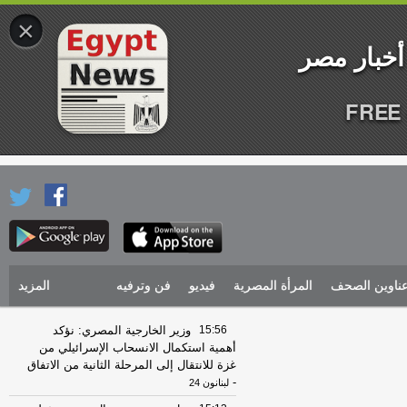
×
FREE 
ناوين الصحف
المرأة المصرية
فيديو
فن وترفيه
المزيد
15:56
وزير الخارجية المصري: نؤكد
أهمية استكمال الانسحاب الإسرائيلي من
غزة للانتقال إلى المرحلة الثانية من الاتفاق
-
لبنانون 24