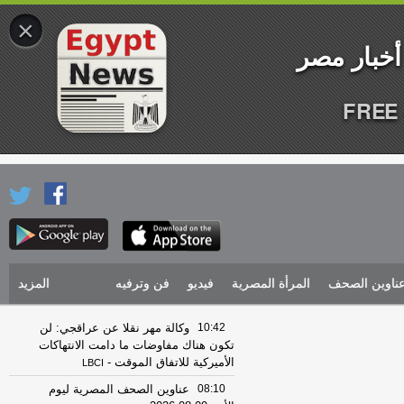
×
FREE 
ناوين الصحف
المرأة المصرية
فيديو
فن وترفيه
المزيد
10:42
وكالة مهر نقلا عن عراقجي: لن
تكون هناك مفاوضات ما دامت الانتهاكات
الأميركية للاتفاق الموقت
-
LBCI
08:10
عناوين الصحف المصرية ليوم