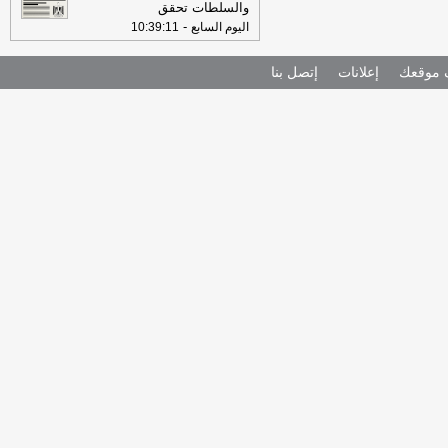
والسلطات تحقق
-
اليوم السابع
10:39:11
موقعك
إعلانات
إتصل بنا