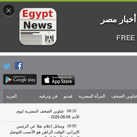
×
FREE 
ناوين الصحف
المرأة المصرية
فيديو
فن وترفيه
المزيد
08:10
عناوين الصحف المصرية ليوم
الأحد 09-08-2026
-
16:55
وسائل إعلام نقلا عن الرئيس
الإيراني: الوقت الراهن هو الأنسب للتوصل