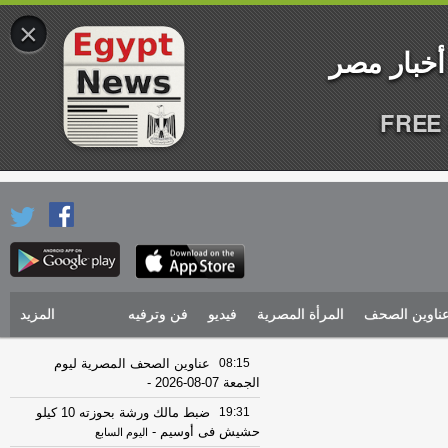
×
FREE 
ناوين الصحف
المرأة المصرية
فيديو
فن وترفيه
المزيد
08:15
عناوين الصحف المصرية ليوم
الجمعة 07-08-2026
-
19:31
ضبط مالك ورشة بحوزته 10 كيلو
حشيش فى أوسيم
-
اليوم السابع