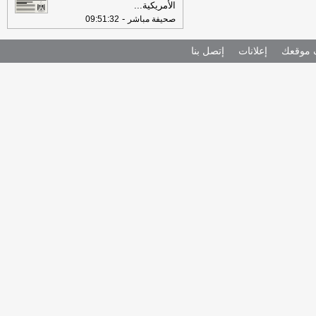
الأمريكية
...
-
صحيفة مباشر
09:51:32
موقعك
إعلانات
إتصل بنا