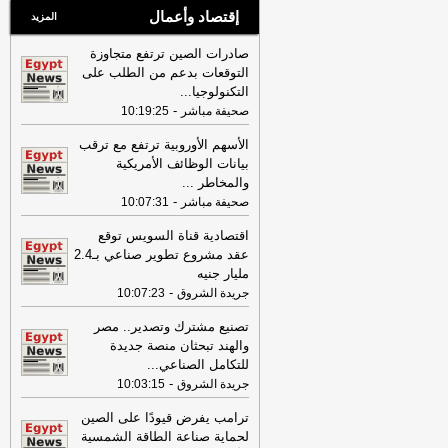
إقتصاد وأعمال
المزيد
صادرات الصين ترتفع متجاوزة
التوقعات بدعم من الطلب على
التكنولوجيا
...
-
صحيفة مباشر
10:19:25
الأسهم الأوروبية ترتفع مع ترقب
بيانات الوظائف الأمريكية
والمخاطر
...
-
صحيفة مباشر
10:07:31
اقتصادية قناة السويس توقع
عقد مشروع تطوير صناعي بـ2.4
مليار جنيه
-
جريدة الشروق
10:07:23
تصنيع مشترك وتصدير.. مصر
والهند تبحثان منصة جديدة
للتكامل الصناعي
...
-
جريدة الشروق
10:03:15
ترامب يفرض قيودًا على الصين
لحماية صناعة الطاقة الشمسية