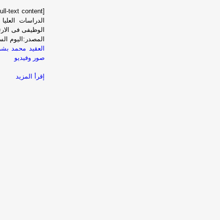
الدراسات العليا
الوظيفى فى الارتقا
المصدر:اليوم الس
العقيد محمد بشر
صور وفيديو
إقرأ المزيد