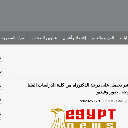
يات
العرب والعالم
إقتصاد وأعمال
عناوين الصحف
المرأة المصرية
الجم
حش
شر يحصل على درجة الدكتوراه من كلية الدراسات العليا
الخم
طة.. صور وفيديو
الأرب
7/9/2026 12:10:36 AM - GMT (+
ال
ال