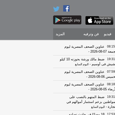
فيديو
فن وترفيه
المزيد
08:15
عناوين الصحف المصرية ليوم
عة 07-08-2026
-
19:31
ضبط مالك ورشة بحوزته 10 كيلو
يش فى أوسيم
-
اليوم السابع
07:59
عناوين الصحف المصرية ليوم
يس 06-08-2026
-
08:18
عناوين الصحف المصرية ليوم
عاء 05-08-2026
-
19:31
ضبط المتهم بالنصب على
مواطنين بزعم استثمار أموالهم في
تجارة
-
اليوم السابع
17:53
18 مصابًا في حادث تصادم