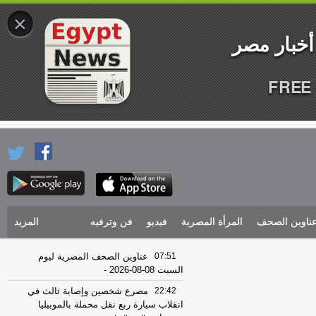
×
FREE 
ناوين الصحف
المرأة المصرية
فيديو
فن وترفيه
المزيد
07:51
عناوين الصحف المصرية ليوم
السبت 08-08-2026
-
22:42
مصرع شخصين وإصابة ثالث في
انقلاب سيارة ربع نقل محملة بالموبيليا