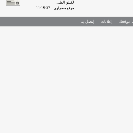
لكيلو الط
...
-
موقع مصراوي
11:15:37
موقعك
إعلانات
إتصل بنا