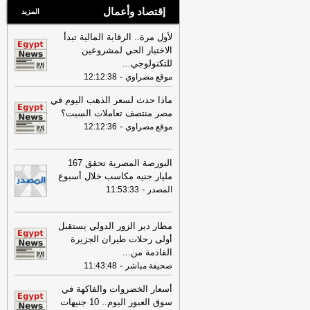
إقتصاد وأعمال
المزيد
لأول مرة.. الرقابة المالية تبدأ
الاختبار الحي لمشروعين
للتكنولوجي
...
-
موقع مصراوي
12:12:38
ماذا حدث لسعر الذهب اليوم في
مصر منتصف تعاملات السبت؟
-
موقع مصراوي
12:12:36
البورصة المصرية تحقق 167
مليار جنيه مكاسب خلال أسبوع
-
المصدر
11:53:33
مطار دير الزور الدولي يستقبل
أولى رحلات طيران الجزيرة
‏القادمة من
...
-
صحيفة مباشر
11:43:48
أسعار الخضروات والفاكهة في
سوق العبور اليوم.. 10 جنيهات