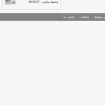
-
صحيفة مباشر
18:46:27
موقعك
إعلانات
إتصل بنا