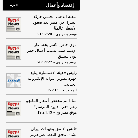
إقتصاد وأعمال
المزيد
شعبة الذهب: تحسن حركة
الشراء في مصر بعد صعود
الأسعار عالميًا
-
موقع مصراوي
21:07:20
تاون جاس: كسر بخط غاز
الإسماعيلية بسبب أعمال حفر
دون تنسيق
-
موقع مصراوي
20:04:22
رئيس «هيئة الاستثمار» يتابع
جهود تطوير البوابة الإلكترونية
الجديد
...
-
المصدر
19:41:11
لماذا لم تنخفض أسعار المانجو
رغم دخول ذروة الموسم؟
-
موقع مصراوي
19:24:43
فانس: لا نثق بتعهدات إيران
بشأن تدفق النفط عبر هرمز