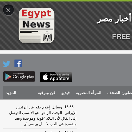
×
FREE 
ناوين الصحف
المرأة المصرية
فيديو
فن وترفيه
المزيد
16:55
وسائل إعلام نقلا عن الرئيس
الإيراني: الوقت الراهن هو الأنسب للتوصل
إلى اتفاق لأن البلاد "قوية وموحدة وتعد
منتصرة في الحرب"
-
أل بي سي أي