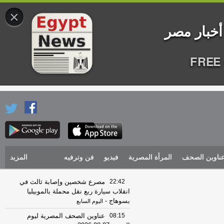
×
FREE 
ناوين الصحف
المرأة المصرية
فيديو
فن وترفيه
المزيد
22:42
مصرع شخصين وإصابة ثالث في
انقلاب سيارة ربع نقل محملة بالموبيليا
بسوهاج
-
اليوم السابع
08:15
عناوين الصحف المصرية ليوم