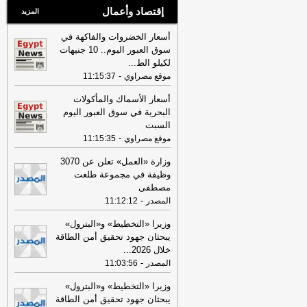
إقتصاد وأعمال
المزيد
أسعار الخضروات والفاكهة في
سوق العبور اليوم.. 10 جنيهات
لكيلو الط
...
-
موقع مصراوي
11:15:37
أسعار الأسماك والمأكولات
البحرية في سوق العبور اليوم
السبت
-
موقع مصراوي
11:15:35
وزارة «العمل» تعلن عن 3070
وظيفة في مجموعة طلعت
مصطفى
-
المصدر
11:12:12
وزيرا «التخطيط» و«البترول»
يبحثان جهود تحقيق أمن الطاقة
خلال 2026
...
-
المصدر
11:03:56
وزيرا «التخطيط» و«البترول»
يبحثان جهود تحقيق أمن الطاقة