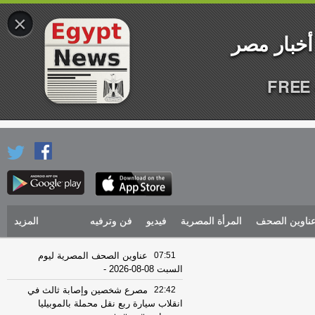
×
FREE 
ناوين الصحف
المرأة المصرية
فيديو
فن وترفيه
المزيد
07:51
عناوين الصحف المصرية ليوم
السبت 08-08-2026
-
22:42
مصرع شخصين وإصابة ثالث في
انقلاب سيارة ربع نقل محملة بالموبيليا