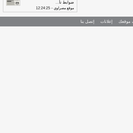
ضوابط تأ
...
-
موقع مصراوي
12:24:25
موقعك
إعلانات
إتصل بنا