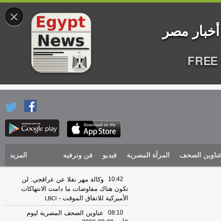
×
FREE 
ناوين الصحف
المرأة المصرية
فيديو
فن وترفيه
المزيد
10:42
وكالة مهر نقلا عن عراقجي: لن
تكون هناك مفاوضات ما دامت الانتهاكات
الأميركية للاتفاق الموقت
-
LBCI
08:10
عناوين الصحف المصرية ليوم