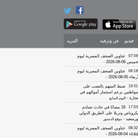
فيديو
فن وترفيه
المزيد
07:59
عناوين الصحف المصرية ليوم
يس 06-08-2026
-
08:18
عناوين الصحف المصرية ليوم
عاء 05-08-2026
-
19:31
ضبط المتهم بالنصب على
مواطنين بزعم استثمار أموالهم في
تجارة
-
اليوم السابع
17:53
18 مصابًا في حادث تصادم
كروباص وتريلا على الطريق الدولي
ورسعيد
-
موقع الدستور
08:32
عناوين الصحف المصرية ليوم
اثاء 04-08-2026
-