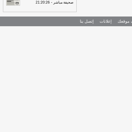
-
صحيفة مباشر
21:20:26
موقعك
إعلانات
إتصل بنا