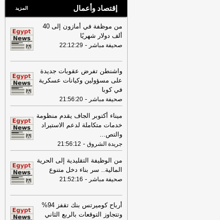
إقتصاد وأعمال
المزيد
من موظفة في أمازون إلى 40
ألف دولار شهريًا
-
صحيفة مباشر
22:12:29
واشنطن تفرض عقوبات جديدة
على مسؤولين وكيانات عسكرية
في كوبا
-
صحيفة مباشر
21:56:20
ميناء أكتوبر الجاف يقدم منظومة
خدمات متكاملة لدعم الاستيراد
والتص
...
-
جريدة الشروق
21:56:12
من الوظيفة التقليدية إلى الحرية
المالية.. سر بناء دخل متنوع
-
صحيفة مباشر
21:52:16
أرباح كوميرتس بنك تقفز 94%
وتتجاوز التوقعات بالربع الثاني