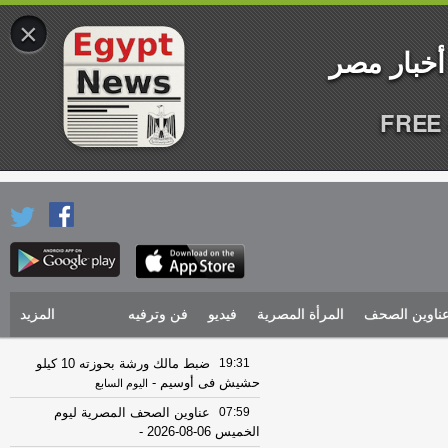
×
FREE 
ناوين الصحف
المرأة المصرية
فيديو
فن وترفيه
المزيد
19:31
ضبط مالك ورشة بحوزته 10 كيلو
حشيش فى أوسيم
-
اليوم السابع
07:59
عناوين الصحف المصرية ليوم
الخميس 06-08-2026
-