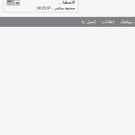
الاصطنا
...
-
صحيفة مباشر
19:23:37
موقعك
إعلانات
إتصل بنا