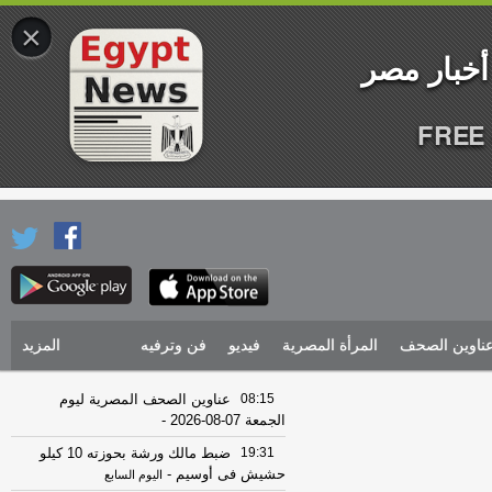
×
FREE 
ناوين الصحف
المرأة المصرية
فيديو
فن وترفيه
المزيد
08:15
عناوين الصحف المصرية ليوم
الجمعة 07-08-2026
-
19:31
ضبط مالك ورشة بحوزته 10 كيلو
حشيش فى أوسيم
-
اليوم السابع