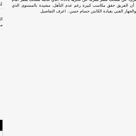
عُ
ة أن الفريق حقق مكاسب كبيرة رغم عدم التأهل، مشيدة بالمستوى الذي
والجهاز الفني بقيادة الكابتن حسام حسن.. اعرف التفاصيل
ال
مذ
ال
السب
ان
بس
الجم
حش
الخم
الأرب