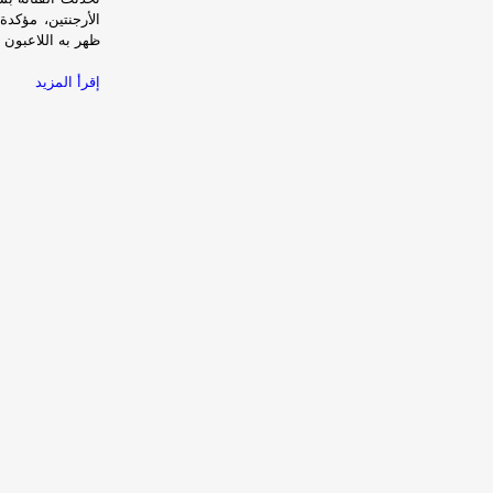
الأرجنتين، مؤكد
ظهر به اللاعبون 
إقرأ المزيد