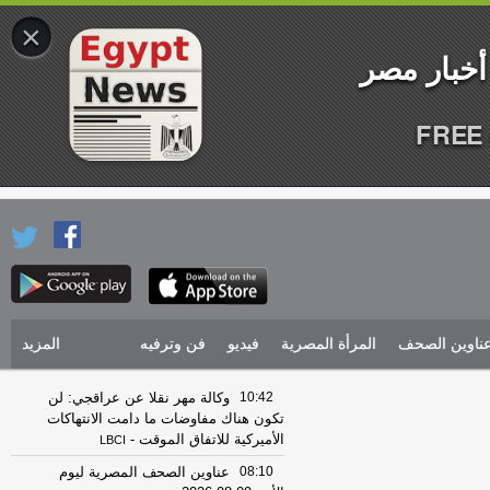
×
FREE 
ناوين الصحف
المرأة المصرية
فيديو
فن وترفيه
المزيد
10:42
وكالة مهر نقلا عن عراقجي: لن
تكون هناك مفاوضات ما دامت الانتهاكات
الأميركية للاتفاق الموقت
-
LBCI
08:10
عناوين الصحف المصرية ليوم