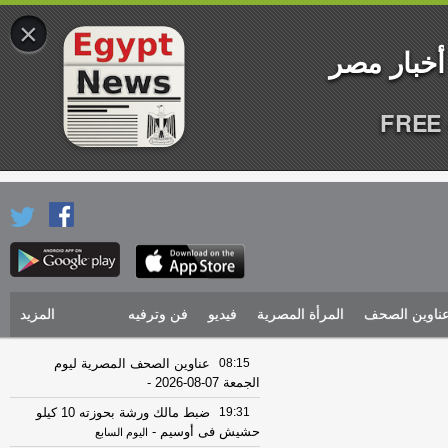
×
FREE 
ناوين الصحف
المرأة المصرية
فيديو
فن وترفيه
المزيد
08:15
عناوين الصحف المصرية ليوم
الجمعة 07-08-2026
-
19:31
ضبط مالك ورشة بحوزته 10 كيلو
حشيش فى أوسيم
-
اليوم السابع