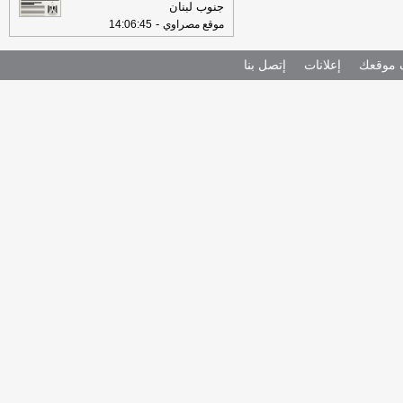
جنوب لبنان
-
موقع مصراوي
14:06:45
موقعك
إعلانات
إتصل بنا