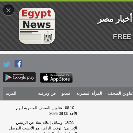
×
FREE 
ناوين الصحف
المرأة المصرية
فيديو
فن وترفيه
المزيد
08:10
عناوين الصحف المصرية ليوم
الأحد 09-08-2026
-
16:55
وسائل إعلام نقلا عن الرئيس
الإيراني: الوقت الراهن هو الأنسب للتوصل