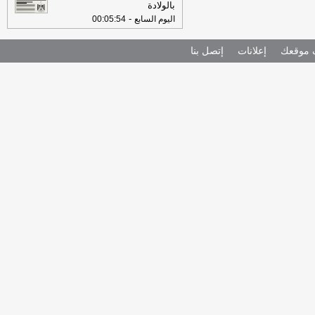
بالولادة
-
اليوم السابع
00:05:54
موقعك
إعلانات
إتصل بنا