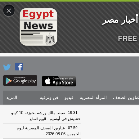
×
FREE 
ناوين الصحف
المرأة المصرية
فيديو
فن وترفيه
المزيد
19:31
ضبط مالك ورشة بحوزته 10 كيلو
حشيش فى أوسيم
-
اليوم السابع
07:59
عناوين الصحف المصرية ليوم
الخميس 06-08-2026
-