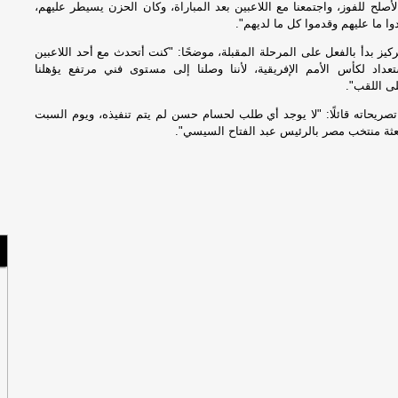
لأصلح للفوز، واجتمعنا مع اللاعبين بعد المباراة، وكان الحزن يسيطر عليهم،
دوا ما عليهم وقدموا كل ما لديهم".
ركيز بدأ بالفعل على المرحلة المقبلة، موضحًا: "كنت أتحدث مع أحد اللاعبين
داد لكأس الأمم الإفريقية، لأننا وصلنا إلى مستوى فني مرتفع يؤهلنا
ى اللقب".
تصريحاته قائلًا: "لا يوجد أي طلب لحسام حسن لم يتم تنفيذه، ويوم السبت
عثة منتخب مصر بالرئيس عبد الفتاح السيسي".