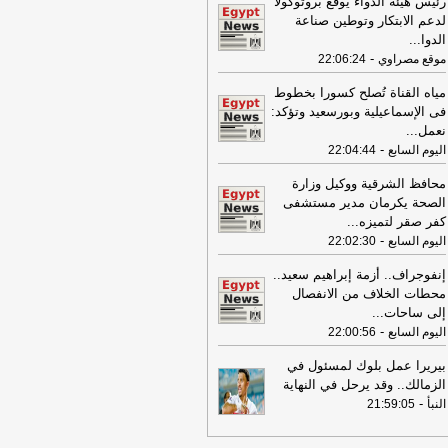
رئيس هيئة الدواء يوقع بروتوكولًا
08:16
عناوين الصحف المصرية ليوم
لدعم الابتكار وتوطين صناعة
عة 31-07-2026
-
الدوا
...
-
موقع مصراوي
22:06:24
19:49
السيسي: الجهات المعنية باشرت
تحقيقات للوقوف على تفاصيل الهجوم
مياه القناة تُصلح كسورا بخطوط
سيّرة على ميناء دمياط
-
لبنانون 24
فى الإسماعيلية وبورسعيد وتؤكد:
نعمل
...
09:26
مجلس الوزراء المصري: الحريق
-
اليوم السابع
22:04:44
ذي تعرضت له سفينتان في ميناء دمياط
س ناتج عن طائرة مسيرة
-
أل بي سي أي
محافظ الشرقية ووكيل وزارة
08:34
الصحة يكرمان مدير مستشفى
عناوين الصحف المصرية ليوم
يس 30-07-2026
كفر صقر لتميزه
...
-
-
اليوم السابع
22:02:30
18:41
رئيس "الوطنية للصحافة" يكشف
اصيل حملة الصحف القومية لمواجهة
إنفوجراف.. أزمة إبراهيم سعيد..
اطر السوشيال ميديا
-
موقع مصراوي
محطات الخلاف من الانفصال
إلى ساحات
...
16:46
وزير الخزانة الأميركي: لن نسمح
-
اليوم السابع
22:00:56
يران اتخاذ التجارة العالمية رهينة أو
تخدام الشحن الدولي لتمويل الحرس
بيريرا عمل بلوك لمسئول في
ثوري
-
لبنانون 24
الزمالك.. وقد يرحل في النهاية
-
النبأ
21:59:05
09:31
عناوين الصحف المصرية ليوم
عاء 29-07-2026
-