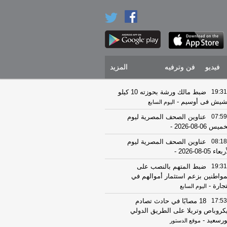
فيديو
فن وترفيه
المزيد
19:31
ضبط مالك ورشة بحوزته 10 كيلو
يش فى أوسيم
-
اليوم السابع
07:59
عناوين الصحف المصرية ليوم
يس 06-08-2026
-
08:18
عناوين الصحف المصرية ليوم
عاء 05-08-2026
-
19:31
ضبط المتهم بالنصب على
مواطنين بزعم استثمار أموالهم في
تجارة
-
اليوم السابع
17:53
18 مصابًا في حادث تصادم
كروباص وتريلا على الطريق الدولي
ورسعيد
-
موقع الدستور