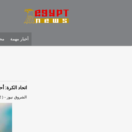
أخبار مهمة
محل
اتحاد الكرة: أ
الشروق نيوز
-
 )