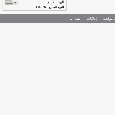
البيت الأبيض
-
اليوم السابع
04:02:25
موقعك
إعلانات
إتصل بنا