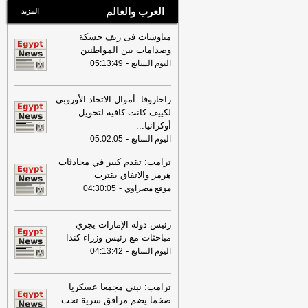
العرب والعالم
المزيد
مناوشات فى ريف حسكة
وصدامات بين المواطنين
-
اليوم السابع
05:13:49
زاخاروفا: أموال الاتحاد الأوروبي
لكييف كانت كافية لتحويل
أوكرانيا
...
-
اليوم السابع
05:02:05
ترامب: تقدم كبير في محادثات
هرمز والاتفاق يقترب
-
موقع مصراوي
04:30:05
رئيس دولة الإمارات يجري
مباحثات مع رئيس وزراء كندا
-
اليوم السابع
04:13:42
ترامب: نبنى مجمعا عسكريا
ضخما يضم مرافق سرية تحت