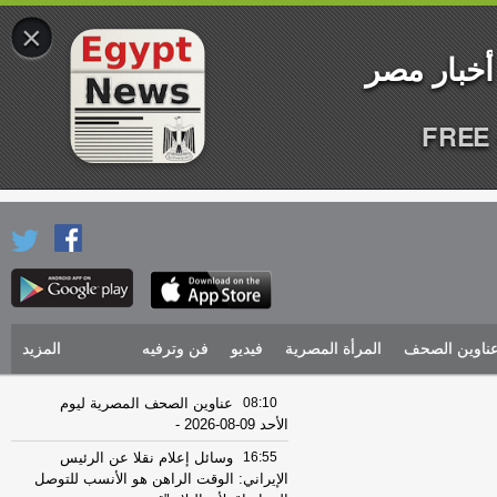
×
FREE 
ناوين الصحف
المرأة المصرية
فيديو
فن وترفيه
المزيد
08:10
عناوين الصحف المصرية ليوم
الأحد 09-08-2026
-
16:55
وسائل إعلام نقلا عن الرئيس
الإيراني: الوقت الراهن هو الأنسب للتوصل