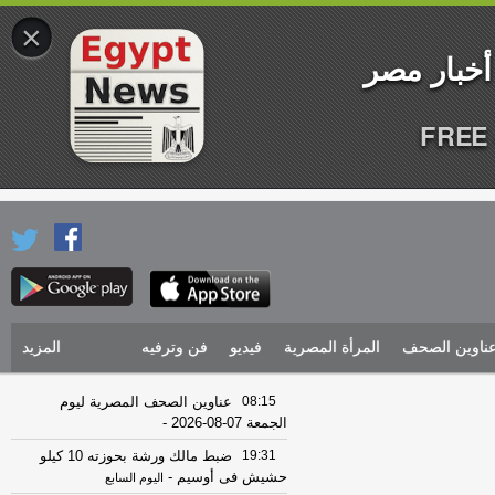
×
FREE 
ناوين الصحف
المرأة المصرية
فيديو
فن وترفيه
المزيد
08:15
عناوين الصحف المصرية ليوم
الجمعة 07-08-2026
-
19:31
ضبط مالك ورشة بحوزته 10 كيلو
حشيش فى أوسيم
-
اليوم السابع