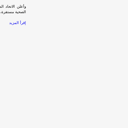
وأعلن الاتحاد ا
الصحية مستقرة، م
إقرأ المزيد