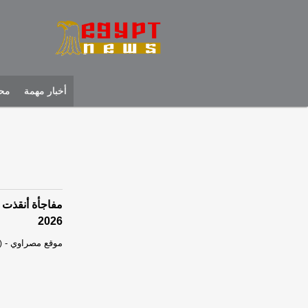
أخبار مهمة
محل
2026
موقع مصراوي
-
)