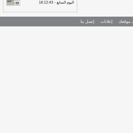
-
اليوم السابع
16:12:43
موقعك
إعلانات
إتصل بنا