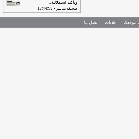
وتأكيد استقلالية
...
-
صحيفة مباشر
17:44:53
موقعك
إعلانات
إتصل بنا