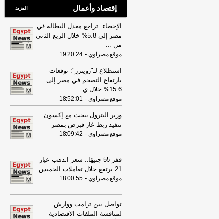
إقتصاد وأعمال
المزيد
الإحصاء: تراجع معدل البطالة في
مصر إلى 5.8% خلال الربع الثاني
من
...
-
موقع مصراوي
19:20:24
استطلاع لـ"رويترز": توقعات
بارتفاع التضخم في مصر إلى
15.6% خلال ي
...
-
موقع مصراوي
18:52:01
وزير البترول يبحث مع إكسون
تنفيذ ربط غاز قبرص بمصر
-
موقع مصراوي
18:09:42
قفز 55 جنيهًا.. سعر الذهب عيار
21 يرتفع خلال تعاملات الخميس
-
موقع مصراوي
18:00:55
تواصل بين ترامب ووارش
لمناقشة الملفات الاقتصادية