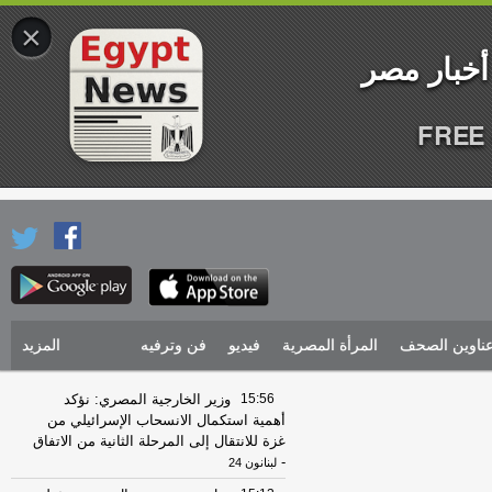
×
FREE 
ناوين الصحف
المرأة المصرية
فيديو
فن وترفيه
المزيد
15:56
وزير الخارجية المصري: نؤكد
أهمية استكمال الانسحاب الإسرائيلي من
غزة للانتقال إلى المرحلة الثانية من الاتفاق
-
لبنانون 24