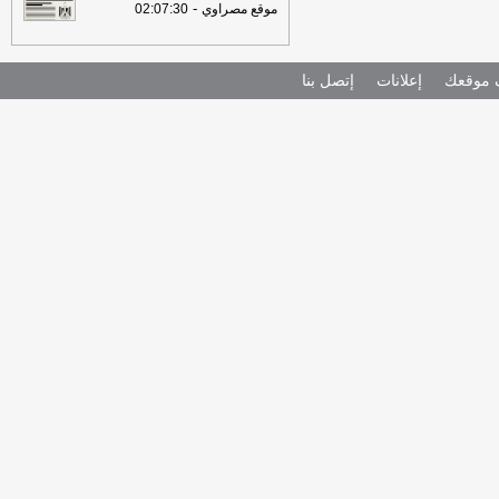
-
موقع مصراوي
02:07:30
موقعك
إعلانات
إتصل بنا