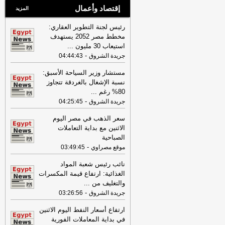
إقتصاد وأعمال
المزيد
رئيس لجنة التطوير العقاري:
مخطط مصر 2052 يستهدف
استيعاب 30 مليون
...
-
جريدة الشروق
04:44:43
مستشار وزير السياحة الأسبق:
نسبة الإشغال بالغردقة تتجاوز
80% رغم
...
-
جريدة الشروق
04:25:45
سعر الذهب في مصر اليوم
الاثنين مع بداية التعاملات
الصباحية
-
موقع مصراوي
03:49:45
نائب رئيس شعبة المواد
الغذائية: ارتفاع قيمة المكسرات
والتغليف من
...
-
جريدة الشروق
03:26:56
ارتفاع أسعار النفط اليوم الاثنين
في بداية المعاملات الفورية