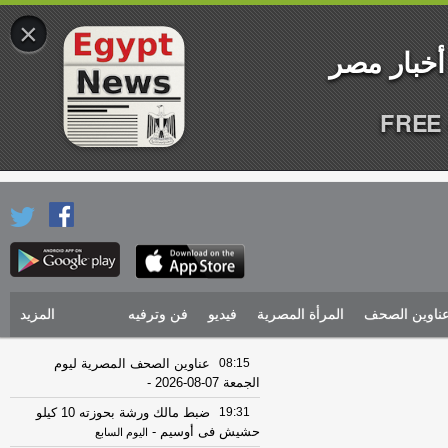
×
FREE 
ناوين الصحف
المرأة المصرية
فيديو
فن وترفيه
المزيد
08:15
عناوين الصحف المصرية ليوم
الجمعة 07-08-2026
-
19:31
ضبط مالك ورشة بحوزته 10 كيلو
حشيش فى أوسيم
-
اليوم السابع