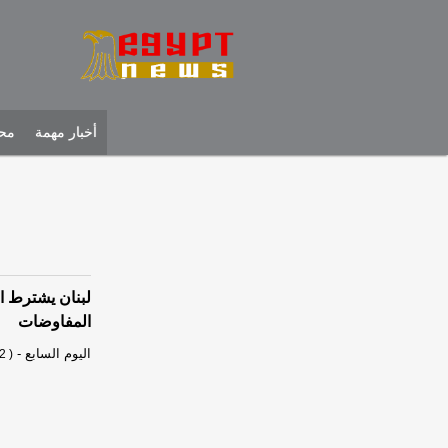
أخبار مهمة
محل
لبنان يشترط ا
المفاوضات
اليوم السابع
-
2 )