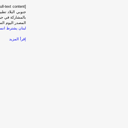
جنوبي البلاد تطب
بالمشاركة في جول
المصدر:اليوم الس
لبنان يشترط انس
إقرأ المزيد