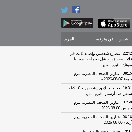
فيديو
فن وترفيه
المزيد
22:42
مصرع شخصين وإصابة ثالث في
قلاب سيارة ربع نقل محملة بالموبيليا
وهاج
-
اليوم السابع
08:15
عناوين الصحف المصرية ليوم
عة 07-08-2026
-
19:31
ضبط مالك ورشة بحوزته 10 كيلو
يش فى أوسيم
-
اليوم السابع
07:59
عناوين الصحف المصرية ليوم
يس 06-08-2026
-
08:18
عناوين الصحف المصرية ليوم
عاء 05-08-2026
-
19:31
ضبط المتهم بالنصب على