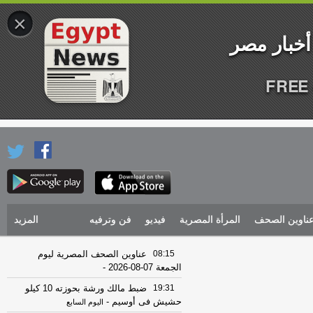
×
FREE 
ناوين الصحف
المرأة المصرية
فيديو
فن وترفيه
المزيد
08:15
عناوين الصحف المصرية ليوم
الجمعة 07-08-2026
-
19:31
ضبط مالك ورشة بحوزته 10 كيلو
حشيش فى أوسيم
-
اليوم السابع