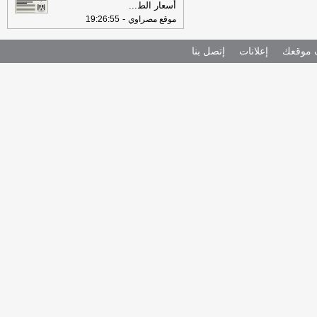
أسعار الط
...
-
موقع مصراوي
19:26:55
موقعك
إعلانات
إتصل بنا