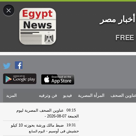
×
FREE 
ناوين الصحف
المرأة المصرية
فيديو
فن وترفيه
المزيد
08:15
عناوين الصحف المصرية ليوم
الجمعة 07-08-2026
-
19:31
ضبط مالك ورشة بحوزته 10 كيلو
حشيش فى أوسيم
-
اليوم السابع