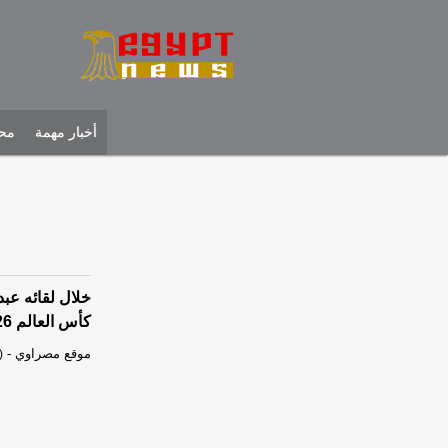
أخبار مهمة
محل
خلال لقائه عب
كأس العالم 2026
موقع مصراوي
-
)