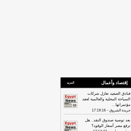
16:22
ترامب: ضرباتنا ضد إيران
تمرة ولن يكون أمامها سوى التراجع
-
انون 24
إقتصاد وأعمال
المزيد
فنادق الصعيد تغازل شركات
السياحة المحلية والعالمية لعقد
مؤتمراتها
...
-
جريدة الشروق
17:19:16
بعد توصية صندوق النقد.. هل
ترفع مصر أسعار الوقود؟