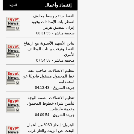
إقتصاد وأعمال
المزيد
النفط يرتفع وسط مخاوف
اضطرابات الإمدادات وقيود
إيران بمضيق هرمز
-
صحيفة مباشر
08:31:55
تباين الأسهم الآسيوية مع ارتفاع
النفط وترقب بيانات الوظائف
الأمري
...
-
صحيفة مباشر
07:54:58
تنظيم الاتصالات: صاحب عقد
خط المحمول مسئول قانونيًا عن
استخدامه
-
جريدة الشروق
04:13:43
تنظيم الاتصالات: بصمة الوجه
لتأمين شراء خطوط المحمول
وخدمة «أرقام
...
-
جريدة الشروق
04:09:54
البترول: إنجاز 60% من أعمال
البحث عن الزيت والغاز غرب