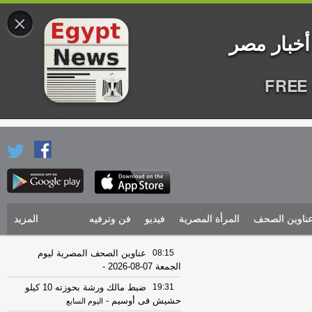
×
FREE 
ناوين الصحف
المرأة المصرية
فيديو
فن وترفيه
المزيد
08:15
عناوين الصحف المصرية ليوم
الجمعة 07-08-2026
-
19:31
ضبط مالك ورشة بحوزته 10 كيلو
حشيش فى أوسيم
-
اليوم السابع