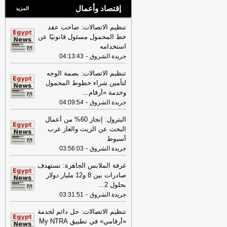
إقتصاد وأعمال
المزيد
تنظيم الاتصالات: صاحب عقد
خط المحمول مسئول قانونيًا عن
استخدامه
-
جريدة الشروق
04:13:43
تنظيم الاتصالات: بصمة الوجه
لتأمين شراء خطوط المحمول
وخدمة «أرقام
...
-
جريدة الشروق
04:09:54
البترول: إنجاز 60% من أعمال
البحث عن الزيت والغاز غرب
أسيوط
-
جريدة الشروق
03:56:03
غرفة الملابس الجاهزة: نستهدف
صادرات بين 8 و12 مليار دولار
بحلول 2
...
-
جريدة الشروق
03:31:51
تنظيم الاتصالات: حل دائم لخدمة
«أرقامي» في تطبيق My NTRA