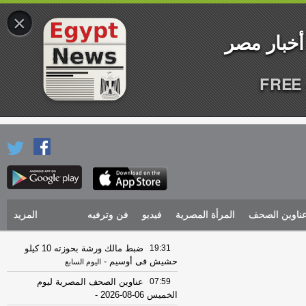
×
FREE 
ناوين الصحف
المرأة المصرية
فيديو
فن وترفيه
المزيد
19:31
ضبط مالك ورشة بحوزته 10 كيلو
حشيش فى أوسيم
-
اليوم السابع
07:59
عناوين الصحف المصرية ليوم
الخميس 06-08-2026
-