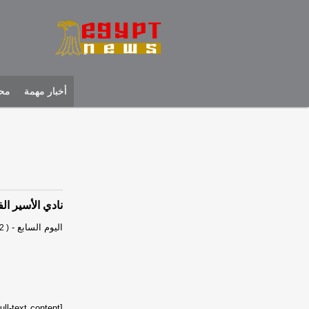
أخبار مهمة
محل
نادي الأسير الف
اليوم السابع
-
2 )