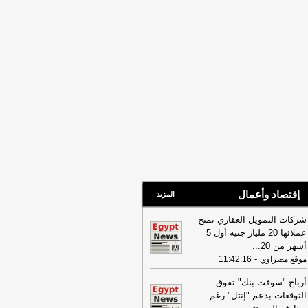
إقتصاد وأعمال
المزيد
شركات التمويل العقاري تمنح
عملائها 20 مليار جنيه أول 5
أشهر من 20
...
-
موقع مصراوي
11:42:16
أرباح "سوفت بنك" تفوق
التوقعات بدعم "إنتل" رغم