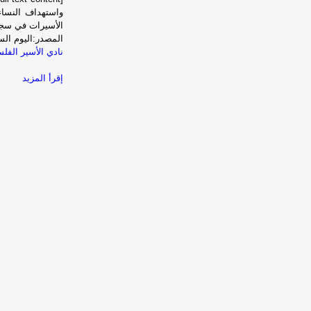
واستهداف النساء
الأسيرات في سجون ا
المصدر:اليوم الس
نادي الأسير الفلسط
إقرأ المزيد