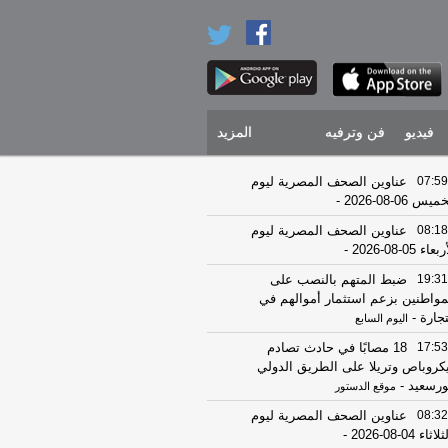
فيديو
فن وترفيه
المزيد
07:59
عناوين الصحف المصرية ليوم
يس 06-08-2026
-
08:18
عناوين الصحف المصرية ليوم
عاء 05-08-2026
-
19:31
ضبط المتهم بالنصب على
مواطنين بزعم استثمار أموالهم في
تجارة
-
اليوم السابع
17:53
18 مصابًا في حادث تصادم
كروباص وتريلا على الطريق الدولي
ورسعيد
-
موقع الدستور
08:32
عناوين الصحف المصرية ليوم
اثاء 04-08-2026
-