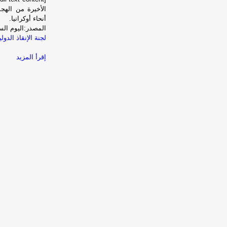
الأخيرة من الهج
أنحاء أوكرانيا.
المصدر:اليوم الس
لجنة الإنقاذ الدو
إقرأ المزيد