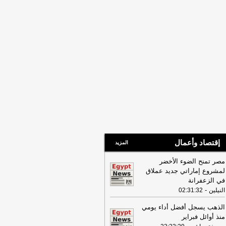
سعودية والتي تمثل انتهاكا لأمنها
ستقرارها
-
لبنانون 24
إقتصاد وأعمال
المزيد
مصر تمنح الضوء الأخضر
لمشروع إماراتي جديد عملاق
في الزعفرانة
-
النيلين
02:31:32
الذهب يسجل أفضل أداء يومي
منذ أوائل فبراير