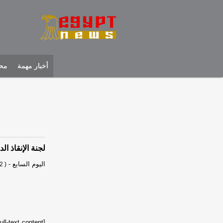
أخبار مهمة
محل
لجنة الإنقاذ ال
اليوم السابع
-
2 )