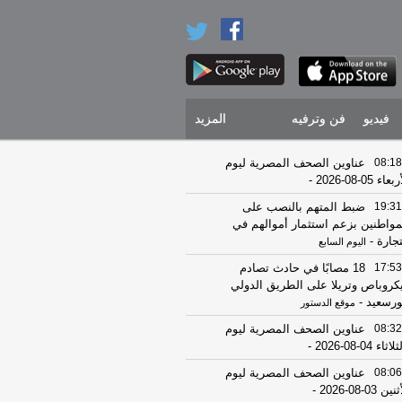
فيديو
فن وترفيه
المزيد
08:18
عناوين الصحف المصرية ليوم
عاء 05-08-2026
-
19:31
ضبط المتهم بالنصب على
مواطنين بزعم استثمار أموالهم في
تجارة
-
اليوم السابع
17:53
18 مصابًا في حادث تصادم
كروباص وتريلا على الطريق الدولي
ورسعيد
-
موقع الدستور
08:32
عناوين الصحف المصرية ليوم
اثاء 04-08-2026
-
08:06
عناوين الصحف المصرية ليوم
ين 03-08-2026
-