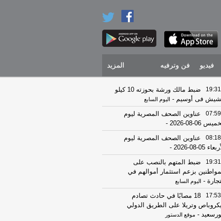
فيديو
فن وترفيه
المزيد
19:31
ضبط مالك ورشة بحوزته 10 كيلو
يش فى أوسيم
-
اليوم السابع
07:59
عناوين الصحف المصرية ليوم
يس 06-08-2026
-
08:18
عناوين الصحف المصرية ليوم
عاء 05-08-2026
-
19:31
ضبط المتهم بالنصب على
مواطنين بزعم استثمار أموالهم في
تجارة
-
اليوم السابع
17:53
18 مصابًا في حادث تصادم
كروباص وتريلا على الطريق الدولي
ورسعيد
-
موقع الدستور