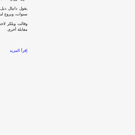
سنوات، ويروج لنظ
وقالت ويلكر لاحق
مقابلة أخرى.
إقرأ المزيد