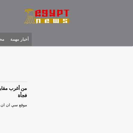
أخبار مهمة
محل
فجأة
موقع سي ان ان با